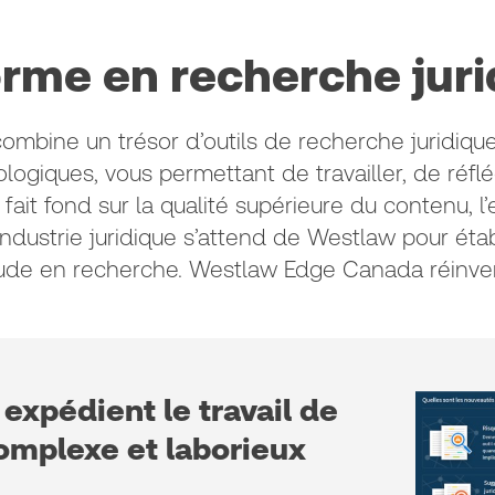
orme en recherche juri
bine un trésor d’outils de recherche juridique 
giques, vous permettant de travailler, de réfléc
fait fond sur la qualité supérieure du contenu, l
 l’industrie juridique s’attend de Westlaw pour ét
itude en recherche. Westlaw Edge Canada réinven
 expédient le travail de
omplexe et laborieux