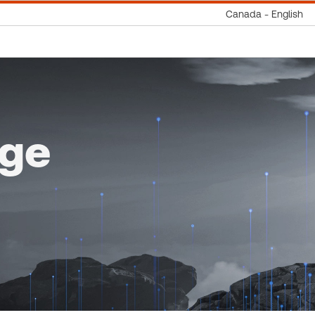
Canada - English
dge