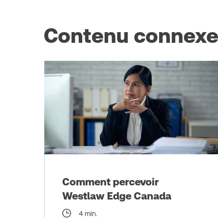
Contenu connex
Comment percevoir
Westlaw Edge Canada
4 min.