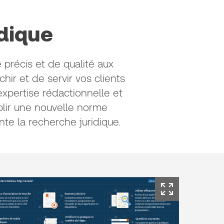
dique
précis et de qualité aux
hir et de servir vos clients
’expertise rédactionnelle et
ablir une nouvelle norme
te la recherche juridique.