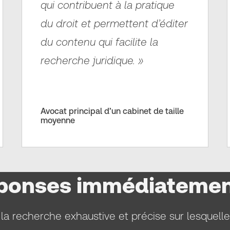
qui contribuent à la pratique
du droit et permettent d’éditer
du contenu qui facilite la
recherche juridique. »
Avocat principal d’un cabinet de taille
moyenne
réponses immédiateme
la recherche exhaustive et précise sur lesquelle