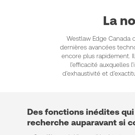
La n
Westlaw Edge Canada com
dernières avancées technolo
encore plus rapidement. Il 
l’efficacité auxquelles
d’exhaustivité et d’exact
Des fonctions inédites qui
recherche auparavant si c