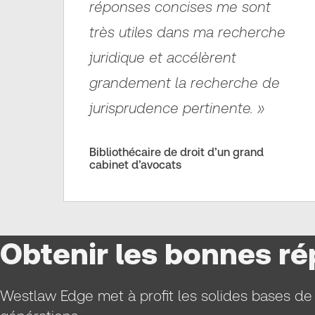
réponses concises me sont
très utiles dans ma recherche
juridique et accélèrent
grandement la recherche de
jurisprudence pertinente. »
Bibliothécaire de droit d’un grand
cabinet d’avocats
Obtenir les bonnes 
Westlaw Edge met à profit les solides bases de 