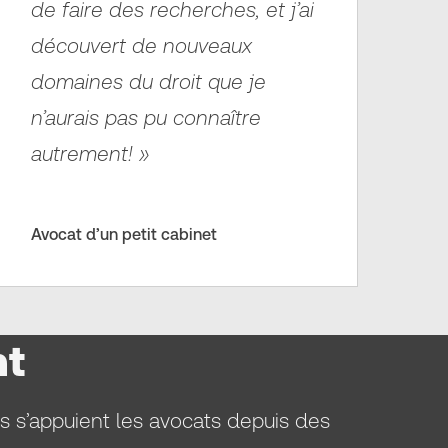
de faire des recherches, et j’ai
découvert de nouveaux
domaines du droit que je
n’aurais pas pu connaître
autrement! »
Avocat d’un petit cabinet
nt
s s’appuient les avocats depuis des