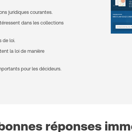
ns juridiques courantes.
téressent dans les collections
 de loi.
ent la loi de manière
portants pour les décideurs.
s bonnes réponses im