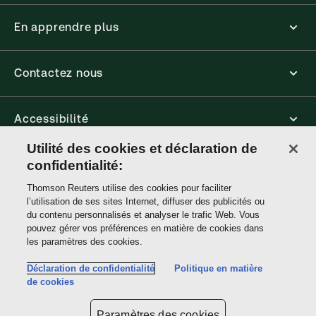
En apprendre plus
Contactez nous
Accessibilité
Utilité des cookies et déclaration de
Connect
confidentialité:
Thomson Reuters utilise des cookies pour faciliter
l’utilisation de ses sites Internet, diffuser des publicités ou
Thomson
du contenu personnalisés et analyser le trafic Web. Vous
Reuters
pouvez gérer vos préférences en matière de cookies dans
les paramètres des cookies.
Site links
Déclaration de confidentialité
Politique en matière
de cookies
Ne pas vendre ou partager mes informations personnelles et limiter
l'utilisation de mes informations personnelles sensibles
Paramètres des cookies