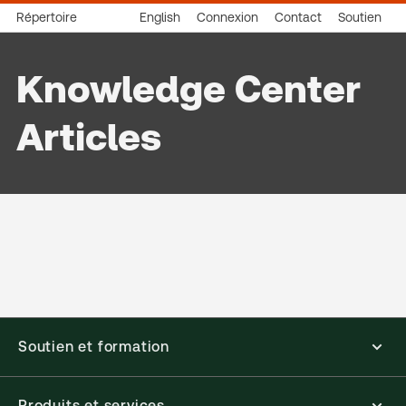
Répertoire
English
Connexion
Contact
Soutien
Knowledge Center
Articles
Soutien et formation
Produits et services