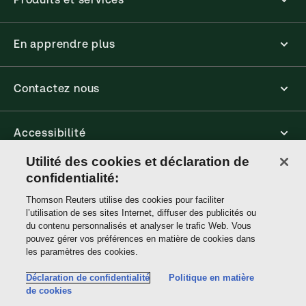
En apprendre plus
Contactez nous
Accessibilité
Utilité des cookies et déclaration de
Connect
confidentialité:
Thomson Reuters utilise des cookies pour faciliter
l’utilisation de ses sites Internet, diffuser des publicités ou
Thomson
du contenu personnalisés et analyser le trafic Web. Vous
Reuters
pouvez gérer vos préférences en matière de cookies dans
les paramètres des cookies.
Site links
Déclaration de confidentialité
Politique en matière
de cookies