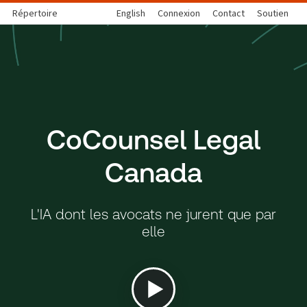
Répertoire
English
Connexion
Contact
Soutien
CoCounsel Legal
Canada
L'IA dont les avocats ne jurent que par
elle