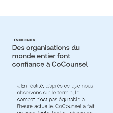
TÉMOIGNAGES
Des organisations du
monde entier font
confiance à CoCounsel
« En réalité, d'après ce que nous
observons sur le terrain, le
combat n'est pas équitable à
l'heure actuelle. CoCounsel a fait
un sans-faute, tant au niveau de