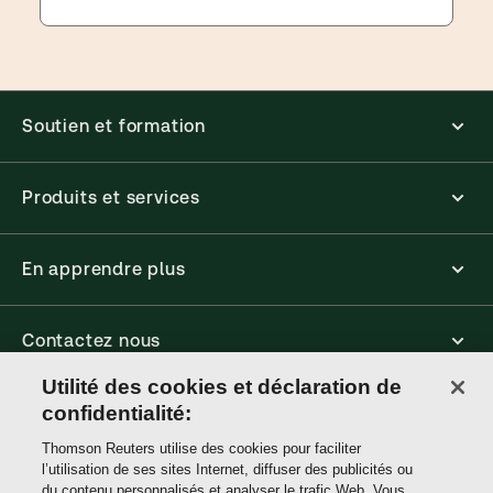
Soutien et formation
Produits et services
En apprendre plus
Contactez nous
Utilité des cookies et déclaration de
confidentialité:
Accessibilité
Thomson Reuters utilise des cookies pour faciliter
l’utilisation de ses sites Internet, diffuser des publicités ou
Connect
du contenu personnalisés et analyser le trafic Web. Vous