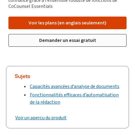
confiance grâce à l’ensemble robuste de fonctions de
CoCounsel Essentials
Voir les plans (en anglais seulement)
Demander un essai gratuit
Sujets
Capacités avancées d’analyse de documents
Fonctionnalités efficaces d’automatisation
de la rédaction
Voir un aperçu du produit