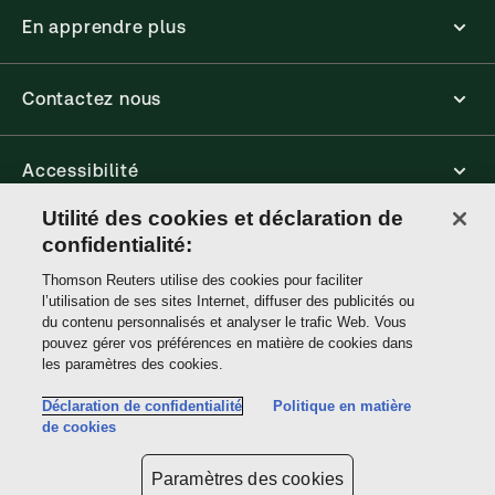
En apprendre plus
Contactez nous
Accessibilité
Utilité des cookies et déclaration de
Connect
confidentialité:
Thomson Reuters utilise des cookies pour faciliter
l’utilisation de ses sites Internet, diffuser des publicités ou
Thomson
du contenu personnalisés et analyser le trafic Web. Vous
Reuters
pouvez gérer vos préférences en matière de cookies dans
les paramètres des cookies.
Site links
Déclaration de confidentialité
Politique en matière
de cookies
Ne pas vendre ou partager mes informations personnelles et limiter
l'utilisation de mes informations personnelles sensibles
Paramètres des cookies