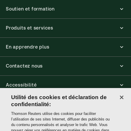
Soutien et formation
Produits et services
En apprendre plus
Contactez nous
Accessibilité
Utilité des cookies et déclaration de
Connect
confidentialité:
Thomson Reuters utilise des cookies pour faciliter
l’utilisation de ses sites Internet, diffuser des publicités ou
Thomson
du contenu personnalisés et analyser le trafic Web. Vous
Reuters
pouvez gérer vos préférences en matière de cookies dans