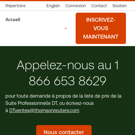
Répertoire
English
Connexion
Contact
Soutien
Accueil
INSCRIVEZ-
VOUS
MAINTENANT
Appelez-nous au 1
866 653 8629
pour toute demande à propos de la liste de prix de la
Suite Professionnelle DT, ou écrivez-nous
à
DTventes@thomsonreuters.com
Nous contacter