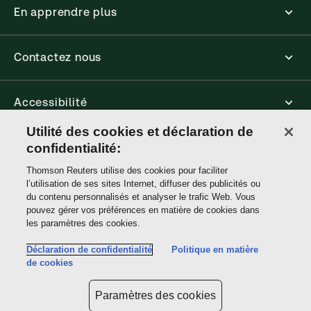
En apprendre plus
Contactez nous
Accessibilité
Utilité des cookies et déclaration de
Connect
confidentialité:
Thomson Reuters utilise des cookies pour faciliter
l’utilisation de ses sites Internet, diffuser des publicités ou
Thomson
du contenu personnalisés et analyser le trafic Web. Vous
Reuters
pouvez gérer vos préférences en matière de cookies dans
les paramètres des cookies.
Site links
Déclaration de confidentialité
Politique en matière
de cookies
Ne pas vendre ou partager mes informations personnelles et limiter
l'utilisation de mes informations personnelles sensibles
Paramètres des cookies