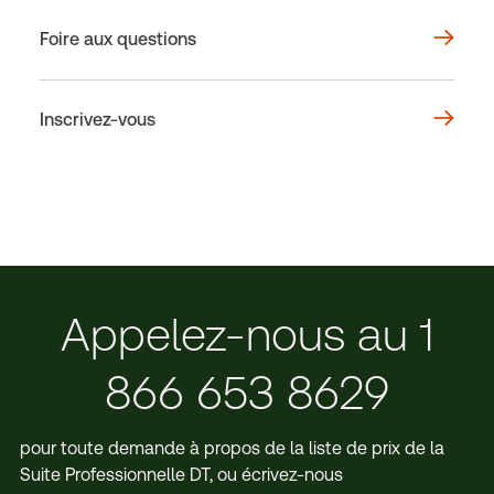
Foire aux questions
Inscrivez-vous
Appelez-nous au 1
866 653 8629
pour toute demande à propos de la liste de prix de la
Suite Professionnelle DT, ou écrivez-nous