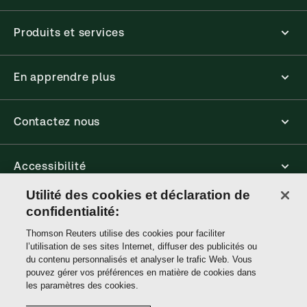
Produits et services
En apprendre plus
Contactez nous
Accessibilité
Utilité des cookies et déclaration de
confidentialité:
Connect
Thomson Reuters utilise des cookies pour faciliter
l’utilisation de ses sites Internet, diffuser des publicités ou
Thomson
du contenu personnalisés et analyser le trafic Web. Vous
Reuters
pouvez gérer vos préférences en matière de cookies dans
les paramètres des cookies.
Site links