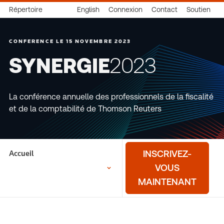
Répertoire
English
Connexion
Contact
Soutien
CONFERENCE LE 15 NOVEMBRE 2023
SYNERGIE
2023
La conférence annuelle des professionnels de la fiscalité
et de la comptabilité de Thomson Reuters
Accueil
INSCRIVEZ-
VOUS
MAINTENANT