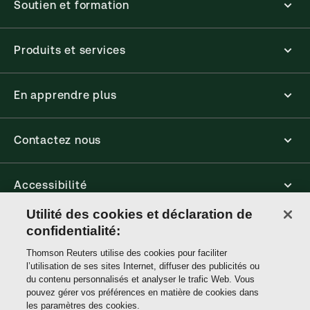
Soutien et formation
Produits et services
En apprendre plus
Contactez nous
Accessibilité
Utilité des cookies et déclaration de
confidentialité:
Connect
Thomson Reuters utilise des cookies pour faciliter
l’utilisation de ses sites Internet, diffuser des publicités ou
Thomson
du contenu personnalisés et analyser le trafic Web. Vous
Reuters
pouvez gérer vos préférences en matière de cookies dans
les paramètres des cookies.