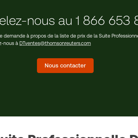
elez-nous au 1 866 653 
e demande à propos de la liste de prix de la Suite Professionne
ez-nous à
DTventes@thomsonreuters.com
Nous contacter