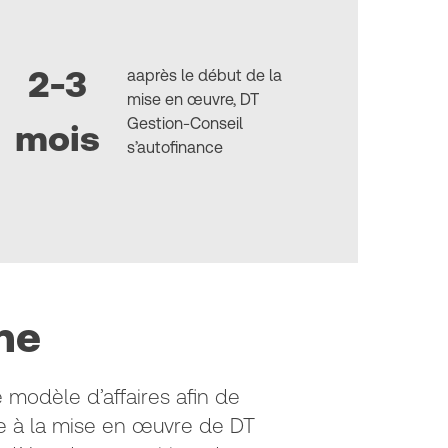
2-3
aaprès le début de la
mise en œuvre, DT
Gestion-Conseil
mois
s’autofinance
ne
 modèle d’affaires afin de
âce à la mise en œuvre de DT