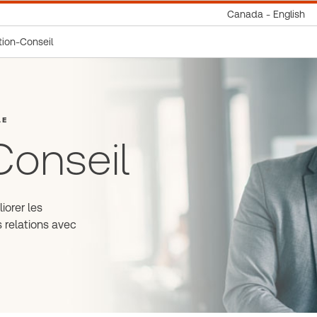
Canada - English
ion-Conseil
LE
Conseil
iorer les
s relations avec