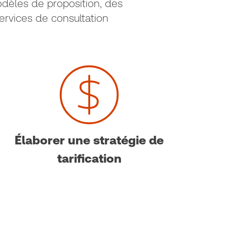
dèles de proposition, des
services de consultation
Élaborer une stratégie de
tarification