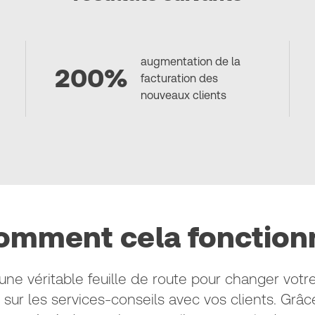
augmentation de la
200%
facturation des
nouveaux clients
omment cela fonction
une véritable feuille de route pour changer votre
s sur les services-conseils avec vos clients. Gr