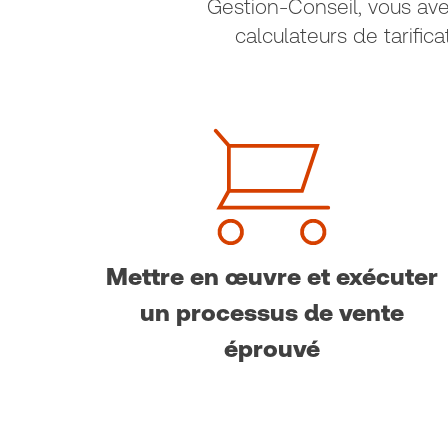
Gestion-Conseil, vous av
calculateurs de tarific
Mettre en œuvre et exécuter
un processus de vente
éprouvé