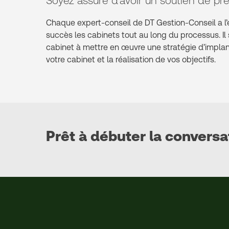
Soyez assuré d’avoir un soutien de pre
Chaque expert-conseil de DT Gestion-Conseil a l
succès les cabinets tout au long du processus. Il
cabinet à mettre en œuvre une stratégie d’implant
votre cabinet et la réalisation de vos objectifs.
Prêt à débuter la conversa