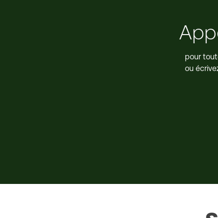
App
pour tout
ou écriv