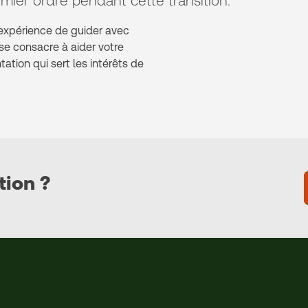
mier ordre pendant cette transition.
’expérience de guider avec
 se consacre à aider votre
ation qui sert les intérêts de
tion ?