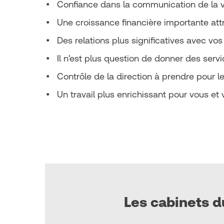
• Confiance dans la communication de la v
• Une croissance financière importante attri
• Des relations plus significatives avec vos
• Il n'est plus question de donner des serv
• Contrôle de la direction à prendre pour le
• Un travail plus enrichissant pour vous et 
Les cabinets 