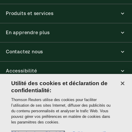
Produits et services
En apprendre plus
Contactez nous
Accessibilité
Utilité des cookies et déclaration de
Connect
confidentialité:
Thomson Reuters utilise des cookies pour faciliter
l’utilisation de ses sites Internet, diffuser des publicités ou
Thomson
du contenu personnalisés et analyser le trafic Web. Vous
Reuters
pouvez gérer vos préférences en matière de cookies dans
les paramètres des cookies.
Site links