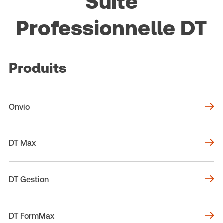
Suite
Professionnelle DT
Produits
Onvio
DT Max
DT Gestion
DT FormMax