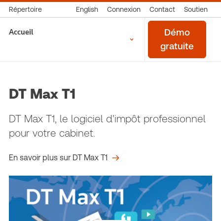
Répertoire
English
Connexion
Contact
Soutien
Accueil
Démo
gratuite
DT Max T1
DT Max T1, le logiciel d'impôt professionnel
pour votre cabinet.
En savoir plus sur DT Max T1