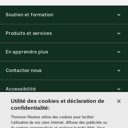
Soutien et formation
Produits et services
En apprendre plus
Contactez nous
Accessibilité
Utilité des cookies et déclaration de
Connect
confidentialité:
Thomson Reuters utilise des cookies pour faciliter
l’utilisation de ses sites Internet, diffuser des publicités ou
Thomson
du contenu personnalisés et analyser le trafic Web. Vous