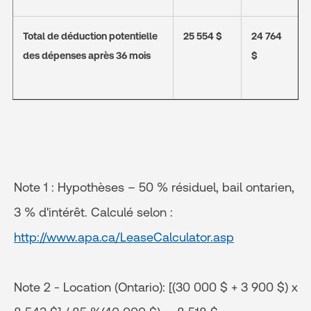
Total de déduction potentielle
25 554 $
24 764
des dépenses après 36 mois
$
Note 1 : Hypothèses – 50 % résiduel, bail ontarien,
3 % d'intérêt. Calculé selon :
http://www.apa.ca/LeaseCalculator.asp
Note 2 - Location (Ontario): [(30 000 $ + 3 900 $) x