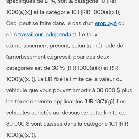
spécifiques de DPA, soit la catégorie 10 [RIR
1000(a)(x)] et la catégorie 10.1 [RIR 1000(a)(x.1)].
Ceci peut se faire dans le cas d'un
employé
ou
d'un
travailleur indépendant
. Le taux
d'amortissement prescrit, selon la méthode de
l'amortissement dégressif, pour ces deux
catégories est de 30 % [RIR 1000(a)(x) et RIR
1000(a)(x.1)]. La LIR fixe la limite de la valeur du
véhicule que vous pouvez amortir à 30 000 $ plus
les taxes de vente applicables [LIR 13(7)(g)]. Les
véhicules achetés au-dessus de cette limite de
30 000 $ sont classés dans la catégorie 10.1 [RIR
1000(a)(x.1)].