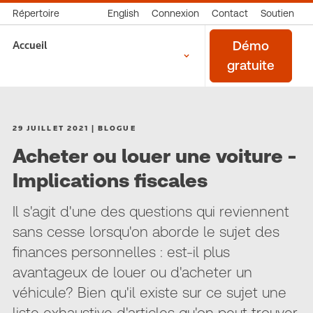
Répertoire
English
Connexion
Contact
Soutien
Accueil
Démo
gratuite
29 JUILLET 2021 | BLOGUE
Acheter ou louer une voiture -
Implications fiscales
Il s'agit d'une des questions qui reviennent
sans cesse lorsqu'on aborde le sujet des
finances personnelles : est-il plus
avantageux de louer ou d'acheter un
véhicule? Bien qu'il existe sur ce sujet une
liste exhaustive d'articles qu'on peut trouver