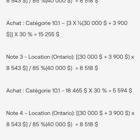
8 543 $] / 85 %(40 000 $) = 8 518 $
Achat : Catégorie 10.1 – [3 X ½(30 000 $ + 3 900
$)] X 30 % = 15 255 $
Note 3 - Location (Ontario): [(30 000 $ + 3 900 $) x
8 543 $] / 85 %(40 000 $) = 8 518 $
Achat : Catégorie 10.1 - 18 465 $ X 30 % = 5 594 $
Note 4 - Location (Ontario): [(30 000 $ + 3 900 $) x
8 543 $] / 85 %(40 000 $) = 8 518 $