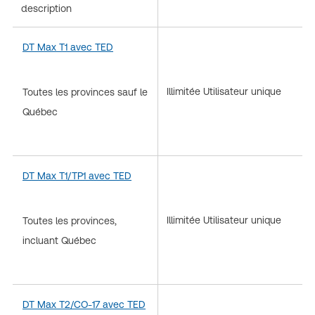
description
DT Max T1 avec TED
Illimitée Utilisateur unique
Toutes les provinces sauf le
Québec
DT Max T1/TP1 avec TED
Illimitée Utilisateur unique
Toutes les provinces,
incluant Québec
DT Max T2/CO-17 avec TED