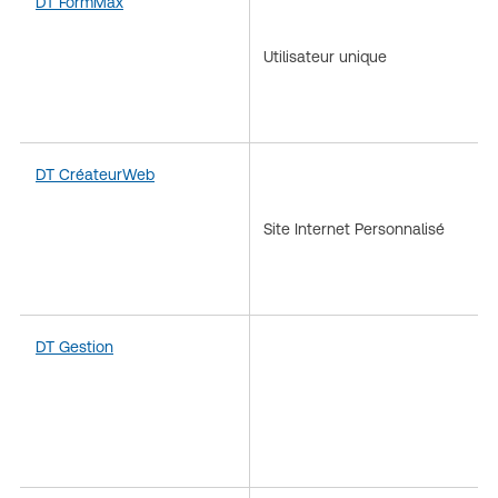
DT FormMax
Utilisateur unique
DT CréateurWeb
Site Internet Personnalisé
DT Gestion