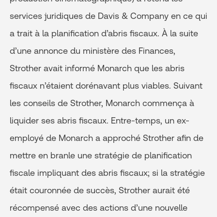
services juridiques de Davis & Company en ce qui
a trait à la planification d’abris fiscaux. À la suite
d’une annonce du ministère des Finances,
Strother avait informé Monarch que les abris
fiscaux n’étaient dorénavant plus viables. Suivant
les conseils de Strother, Monarch commença à
liquider ses abris fiscaux. Entre-temps, un ex-
employé de Monarch a approché Strother afin de
mettre en branle une stratégie de planification
fiscale impliquant des abris fiscaux; si la stratégie
était couronnée de succès, Strother aurait été
récompensé avec des actions d’une nouvelle