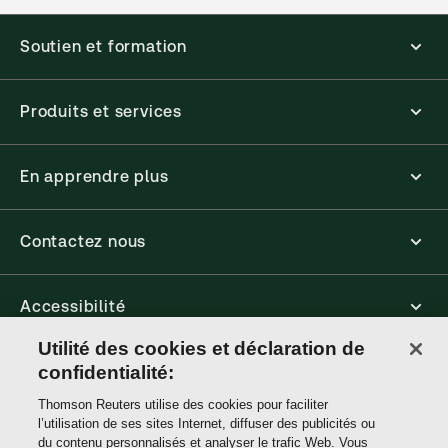
Soutien et formation
Produits et services
En apprendre plus
Contactez nous
Accessibilité
Utilité des cookies et déclaration de
Connect
confidentialité:
Thomson Reuters utilise des cookies pour faciliter
l’utilisation de ses sites Internet, diffuser des publicités ou
Thomson
du contenu personnalisés et analyser le trafic Web. Vous