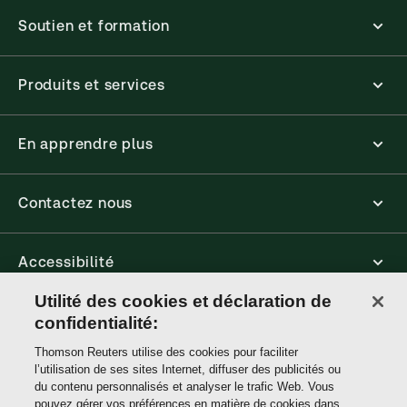
Soutien et formation
Produits et services
En apprendre plus
Contactez nous
Accessibilité
Utilité des cookies et déclaration de
Connect
confidentialité:
Thomson Reuters utilise des cookies pour faciliter
l’utilisation de ses sites Internet, diffuser des publicités ou
Thomson
du contenu personnalisés et analyser le trafic Web. Vous
Reuters
pouvez gérer vos préférences en matière de cookies dans