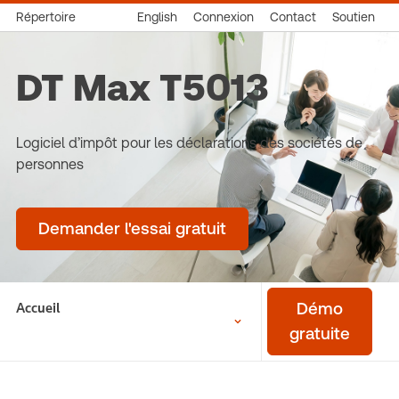
Répertoire
English
Connexion
Contact
Soutien
DT Max T5013
Logiciel d’impôt pour les déclarations des sociétés de
personnes
Demander l'essai gratuit
Accueil
Démo
gratuite