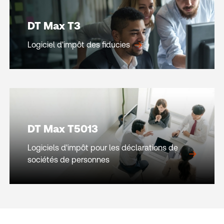
DT Max T3
Logiciel d'impôt des fiducies
DT Max T5013
Logiciels d'impôt pour les déclarations de
sociétés de personnes