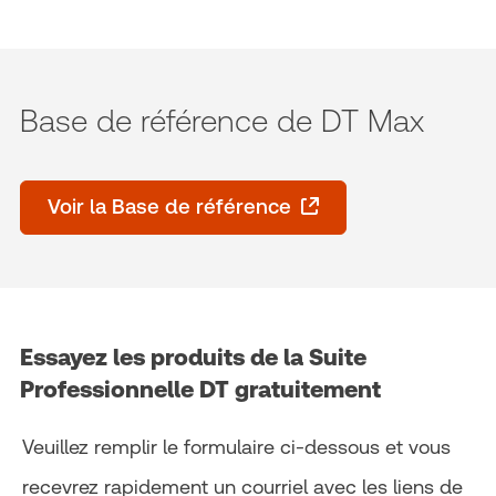
Base de référence de DT Max
Voir la Base de référence
Essayez les produits de la Suite
Professionnelle DT gratuitement
Veuillez remplir le formulaire ci-dessous et vous
recevrez rapidement un courriel avec les liens de