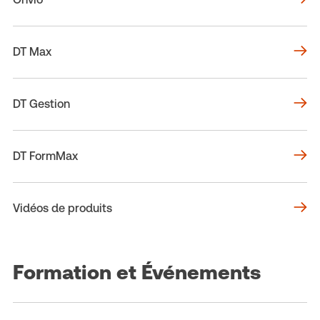
DT Max
DT Gestion
DT FormMax
Vidéos de produits
Formation et Événements