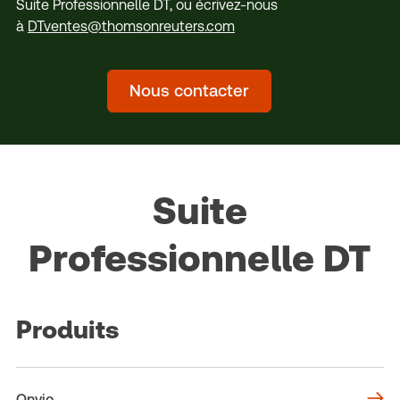
Suite Professionnelle DT, ou écrivez-nous
à
DTventes@thomsonreuters.com
Nous contacter
Suite
Professionnelle DT
Produits
Onvio