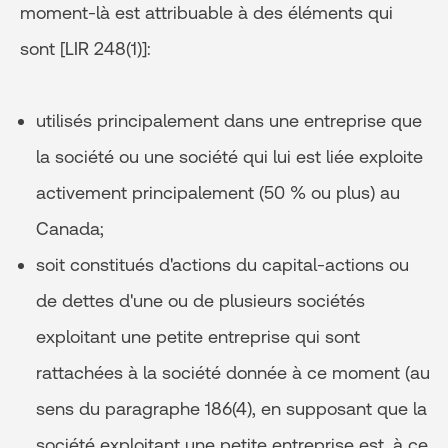
moment-là est attribuable à des éléments qui
sont [LIR 248(1)]:
utilisés principalement dans une entreprise que
la société ou une société qui lui est liée exploite
activement principalement (50 % ou plus) au
Canada;
soit constitués d'actions du capital-actions ou
de dettes d'une ou de plusieurs sociétés
exploitant une petite entreprise qui sont
rattachées à la société donnée à ce moment (au
sens du paragraphe 186(4), en supposant que la
société exploitant une petite entreprise est, à ce