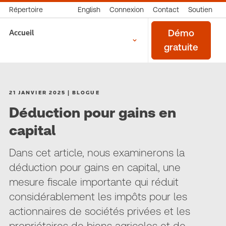
Répertoire
English
Connexion
Contact
Soutien
Accueil
Démo
gratuite
21 JANVIER 2025 | BLOGUE
Déduction pour gains en
capital
Dans cet article, nous examinerons la
déduction pour gains en capital, une
mesure fiscale importante qui réduit
considérablement les impôts pour les
actionnaires de sociétés privées et les
propriétaires de biens agricoles et de