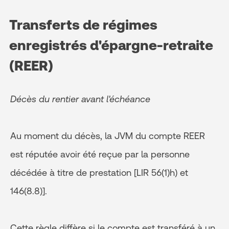
Transferts de régimes
enregistrés d'épargne-retraite
(REER)
Décès du rentier avant l'échéance
Au moment du décès, la JVM du compte REER
est réputée avoir été reçue par la personne
décédée à titre de prestation [LIR 56(1)h) et
146(8.8)].
Cette règle diffère si le compte est transféré à un