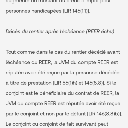
augmenté du montant du crédit d'impôt pour
personnes handicapées [LIR 146(1.1)].
Décès du rentier après l'échéance (REER échu)
Tout comme dans le cas du rentier décédé avant
l'échéance du REER, la JVM du compte REER est
réputée avoir été reçue par la personne décédée
à titre de prestation [LIR 56(1)h) et 146(8.8)]. Si le
conjoint est le bénéficiaire du contrat de REER, la
JVM du compte REER est réputée avoir été reçue
par le conjoint et non par le défunt [LIR 146(8.8)b)].
Le conjoint ou conjoint de fait survivant peut