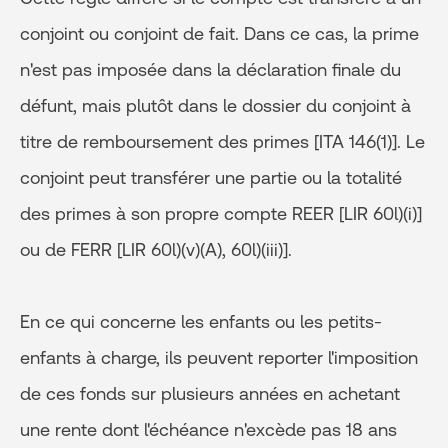
conjoint ou conjoint de fait. Dans ce cas, la prime
n'est pas imposée dans la déclaration finale du
défunt, mais plutôt dans le dossier du conjoint à
titre de remboursement des primes [ITA 146(1)]. Le
conjoint peut transférer une partie ou la totalité
des primes à son propre compte REER [LIR 60l)(i)]
ou de FERR [LIR 60l)(v)(A), 60l)(iii)].
En ce qui concerne les enfants ou les petits-
enfants à charge, ils peuvent reporter l'imposition
de ces fonds sur plusieurs années en achetant
une rente dont l'échéance n'excède pas 18 ans