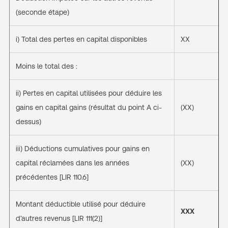
(seconde étape)
i) Total des pertes en capital disponibles
XX
Moins le total des :
ii) Pertes en capital utilisées pour déduire les
gains en capital gains (résultat du point A ci-
(XX)
dessus)
iii) Déductions cumulatives pour gains en
capital réclamées dans les années
(XX)
précédentes [LIR 110.6]
Montant déductible utilisé pour déduire
XXX
d’autres revenus [LIR 111(2)]