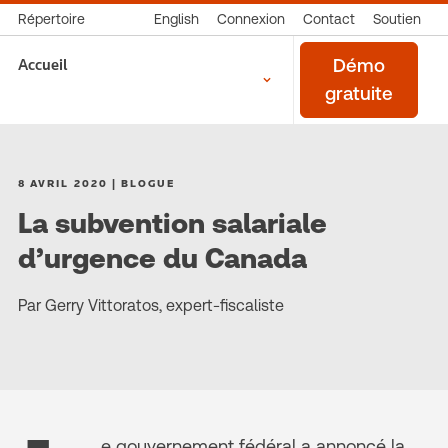
Répertoire
English
Connexion
Contact
Soutien
Accueil
Démo
gratuite
8 AVRIL 2020 | BLOGUE
La subvention salariale
d’urgence du Canada
Par Gerry Vittoratos, expert-fiscaliste
e gouvernement fédéral a annoncé la