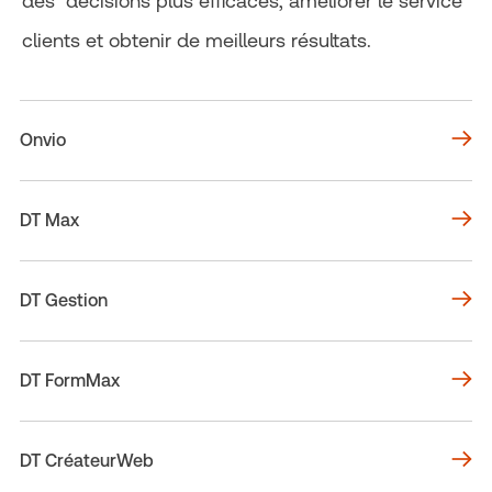
des décisions plus efficaces, améliorer le service
clients et obtenir de meilleurs résultats.
Onvio
DT Max
DT Gestion
DT FormMax
DT CréateurWeb