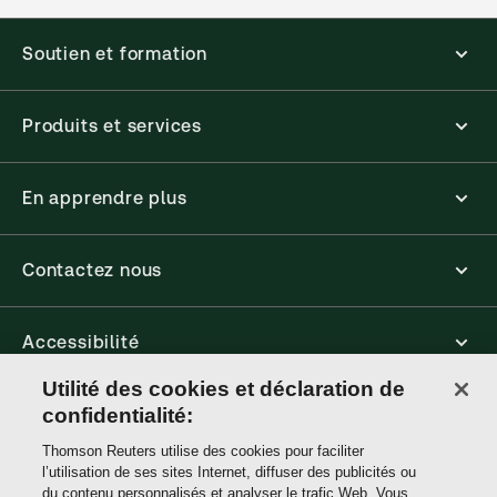
Soutien et formation
Produits et services
En apprendre plus
Contactez nous
Accessibilité
Utilité des cookies et déclaration de
Connect
confidentialité:
Thomson Reuters utilise des cookies pour faciliter
l’utilisation de ses sites Internet, diffuser des publicités ou
Thomson
du contenu personnalisés et analyser le trafic Web. Vous